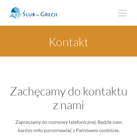
Skip
to
content
Kontakt
Zachęcamy do kontaktu
z nami
Zapraszamy do rozmowy telefonicznej. Będzie nam
bardzo miło porozmawiać z Państwem osobiście.