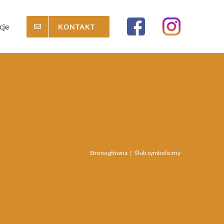
cje
KONTAKT
Strona główna
|
Ślub symboliczny